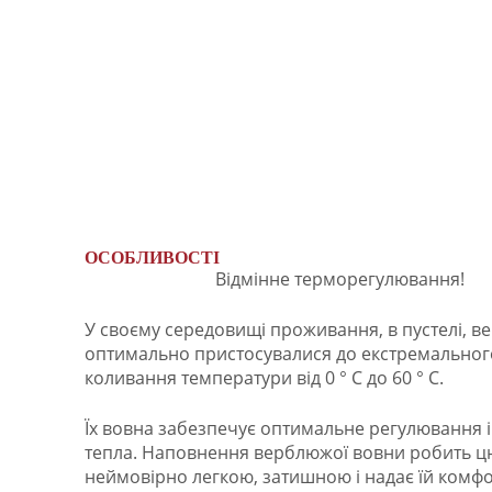
ОСОБЛИВОСТІ
Відмінне терморегулювання!
У своєму середовищі проживання, в пустелі, 
оптимально пристосувалися до екстремальног
коливання температури від 0 ° С до 60 ° С.
Їх вовна забезпечує оптимальне регулювання 
тепла. Наповнення верблюжої вовни робить ц
неймовірно легкою, затишною і надає їй комф