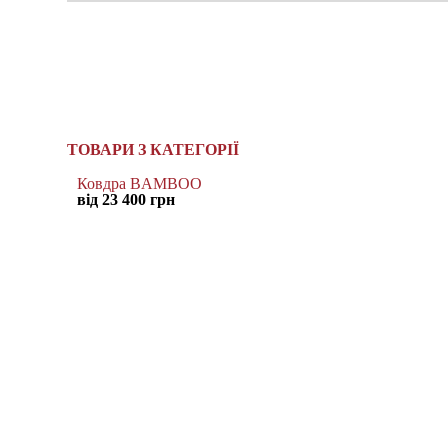
ТОВАРИ З КАТЕГОРІЇ
Ковдра BAMBOO
від 23 400 грн